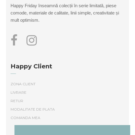
Happy Friday înseamnă colecții în serie limitată, piese
produsului.
comode, materiale de calitate, linii simple, creativitate și
mult optimism.
Happy Client
ZONA CLIENT
LIVRARE
RETUR
MODALITATE DE PLATA
COMANDA MEA