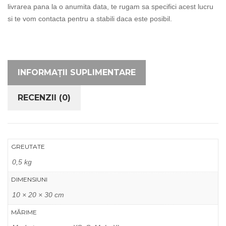
livrarea pana la o anumita data, te rugam sa specifici acest lucru
si te vom contacta pentru a stabili daca este posibil.
INFORMAȚII SUPLIMENTARE
RECENZII (0)
GREUTATE
0,5 kg
DIMENSIUNI
10 × 20 × 30 cm
MĂRIME