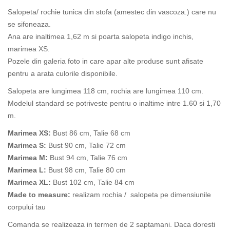
Salopeta/ rochie tunica din stofa (amestec din vascoza.) care nu
se sifoneaza.
Ana are inaltimea 1,62 m si poarta salopeta indigo inchis,
marimea XS.
Pozele din galeria foto in care apar alte produse sunt afisate
pentru a arata culorile disponibile.
Salopeta are lungimea 118 cm, rochia are lungimea 110 cm.
Modelul standard se potriveste pentru o inaltime intre 1.60 si 1,70
m.
Marimea XS:
Bust 86 cm, Talie 68 cm
Marimea S:
Bust 90 cm, Talie 72 cm
Marimea M:
Bust 94 cm, Talie 76 cm
Marimea L:
Bust 98 cm, Talie 80 cm
Marimea XL:
Bust 102 cm, Talie 84 cm
Made to measure:
realizam rochia / salopeta pe dimensiunile
corpului tau
Comanda se realizeaza in termen de 2 saptamani. Daca doresti