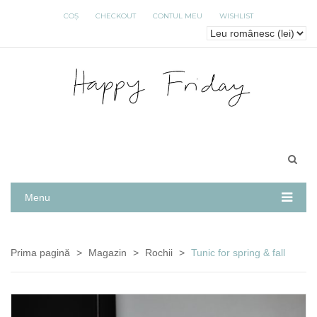
COȘ
CHECKOUT
CONTUL MEU
WISHLIST
Menu
Prima pagină
>
Magazin
>
Rochii
>
Tunic for spring & fall