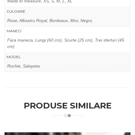
Made to measure, XS, S, M, L, XL
CULOARE
Rose, Albastru Royal, Bordeaux, Mov, Negru
MANECI
Fara maneca, Lungi (60 cm), Scurte (25 cm), Trei sferturi (45
cm)
MODEL
Rochie, Salopeta
PRODUSE SIMILARE