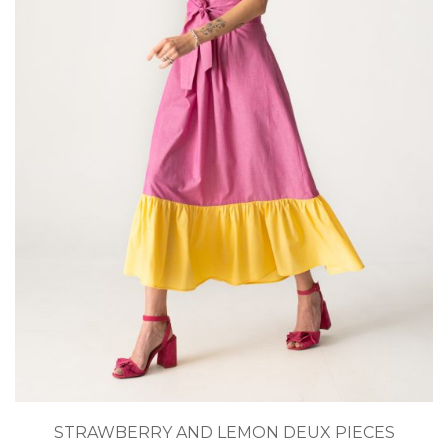
Acest
STRAWBERRY AND LEMON DEUX PIECES
produs