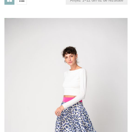
Afișez 1–12 din 62 de rezultate