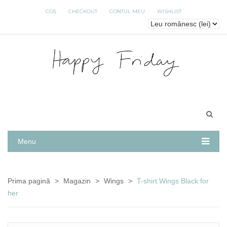
COȘ
CHECKOUT
CONTUL MEU
WISHLIST
Menu
Prima pagină
>
Magazin
>
Wings
>
T-shirt Wings Black for
her