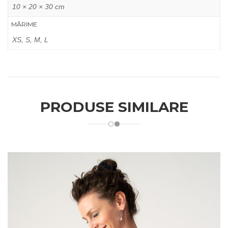
10 × 20 × 30 cm
MĂRIME
XS, S, M, L
PRODUSE SIMILARE