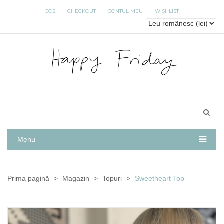
COȘ
CHECKOUT
CONTUL MEU
WISHLIST
Menu
Prima pagină
>
Magazin
>
Topuri
>
Sweetheart Top