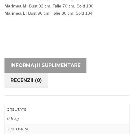
Marimea M:
Bust 92 cm, Talie 76 cm, Sold 100
Marimea L:
Bust 96 cm, Talie 80 cm, Sold 104
INFORMAȚII SUPLIMENTARE
RECENZII (0)
GREUTATE
0,5 kg
DIMENSIUNI