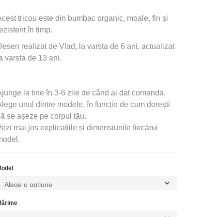
cest tricou este din bumbac organic, moale, fin și
ezistent în timp.
esen realizat de Vlad, la varsta de 6 ani, actualizat
a varsta de 13 ani.
junge la tine în 3-6 zile de când ai dat comanda.
lege unul dintre modele, în funcție de cum dorești
ă se așeze pe corpul tău.
ezi mai jos explicațiile și dimensiunile fiecărui
model.
odel
ărime