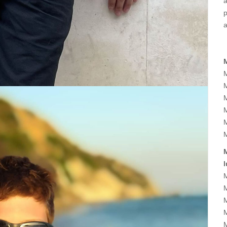
a
p
a
M
M
M
M
M
M
M
M
l
M
M
M
M
M