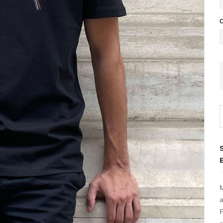
C
C
P
2
M
a
P