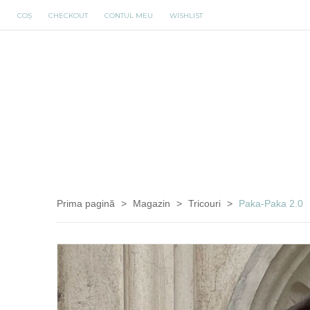
COȘ
CHECKOUT
CONTUL MEU
WISHLIST
Prima pagină
>
Magazin
>
Tricouri
>
Paka-Paka 2.0