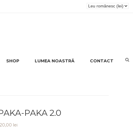
SHOP
LUMEA NOASTRĂ
CONTACT
PAKA-PAKA 2.0
120,00
lei