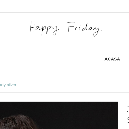
ACASĂ
rty silver