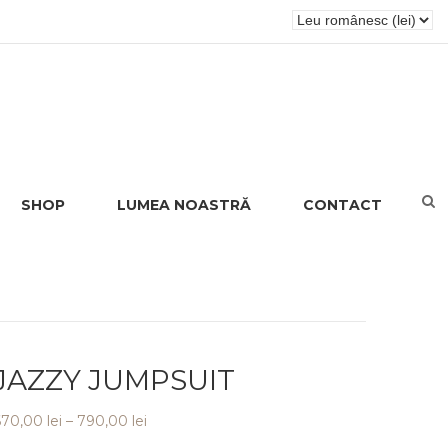
SHOP
LUMEA NOASTRĂ
CONTACT
JAZZY JUMPSUIT
Interval
670,00
lei
–
790,00
lei
de