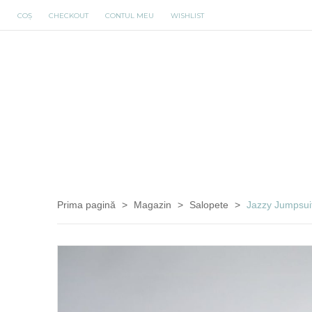
COȘ
CHECKOUT
CONTUL MEU
WISHLIST
Prima pagină
>
Magazin
>
Salopete
>
Jazzy Jumpsui