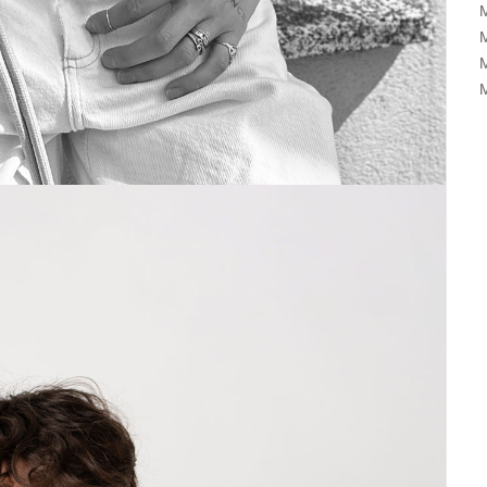
M
M
M
M