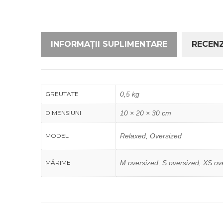
INFORMAȚII SUPLIMENTARE
RECENZI
GREUTATE
0,5 kg
DIMENSIUNI
10 × 20 × 30 cm
MODEL
Relaxed, Oversized
MĂRIME
M oversized, S oversized, XS ov