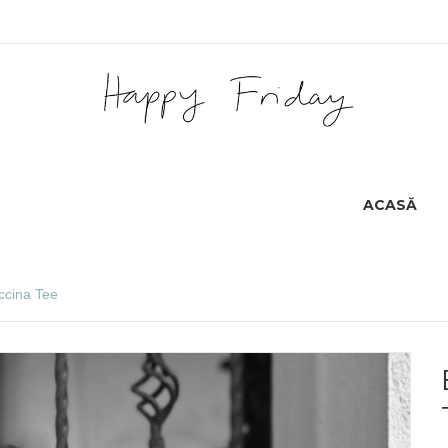
ACASĂ
ccina Tee