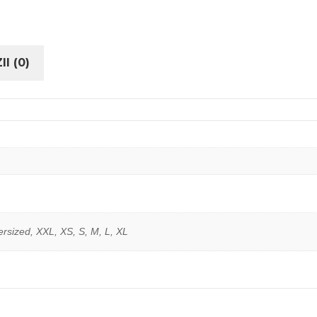
I (0)
ersized, XXL, XS, S, M, L, XL