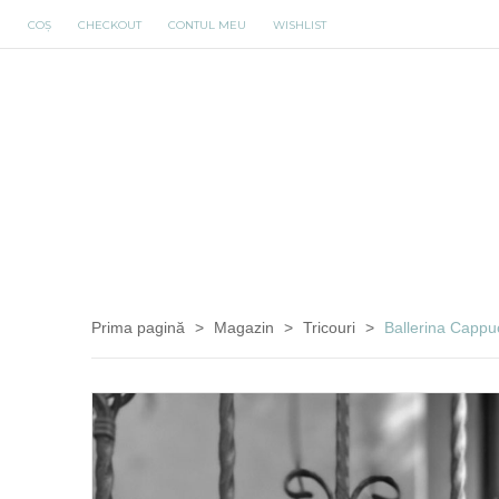
COȘ
CHECKOUT
CONTUL MEU
WISHLIST
Prima pagină
>
Magazin
>
Tricouri
>
Ballerina Cappu