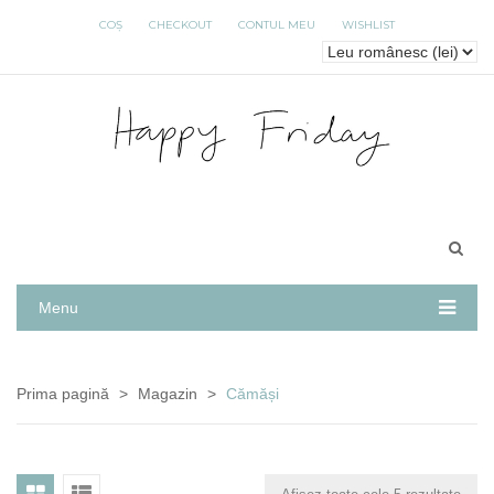
COȘ
CHECKOUT
CONTUL MEU
WISHLIST
Menu
Prima pagină
>
Magazin
>
Cămăși