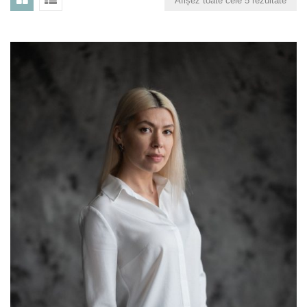
Afișez toate cele 5 rezultate